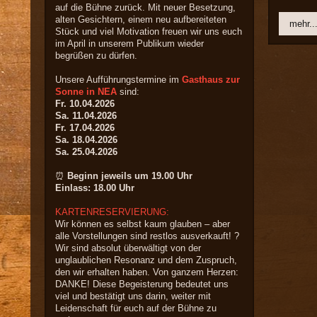
auf die Bühne zurück. Mit neuer Besetzung,
alten Gesichtern, einem neu aufbereiteten
mehr..
Stück und viel Motivation freuen wir uns euch
im April in unserem Publikum wieder
begrüßen zu dürfen.
Unsere Aufführungstermine im
Gasthaus zur
Sonne in NEA
sind:
Fr. 10.04.2026
Sa. 11.04.2026
Fr. 17.04.2026
Sa. 18.04.2026
Sa. 25.04.2026
⏰
Beginn jeweils um 19.00 Uhr
Einlass: 18.00 Uhr
KARTENRESERVIERUNG:
Wir können es selbst kaum glauben – aber
alle Vorstellungen sind restlos ausverkauft! ?
Wir sind absolut überwältigt von der
unglaublichen Resonanz und dem Zuspruch,
den wir erhalten haben. Von ganzem Herzen:
DANKE! Diese Begeisterung bedeutet uns
viel und bestätigt uns darin, weiter mit
Leidenschaft für euch auf der Bühne zu