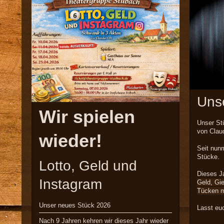
Unse
Wir spielen
Unser St
von Claud
wieder!
Seit nunm
Stücke.
Lotto, Geld und
Dieses J
Instagram
Geld, Gie
Tücken m
Unser neues Stück 2026
Lasst euc
Nach 9 Jahren kehren wir dieses Jahr wieder