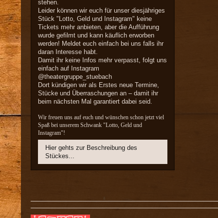
stehen.
Leider können wir euch für unser diesjähriges
Stück "Lotto, Geld und Instagram" keine
Tickets mehr anbieten, aber die Aufführung
wurde gefilmt und kann käuflich erworben
werden! Meldet euch einfach bei uns falls ihr
daran Interesse habt.
Damit ihr keine Infos mehr verpasst, folgt uns
einfach auf Instagram
@theatergruppe_stuebach
Dort kündigen wir als Erstes neue Termine,
Stücke und Überraschungen an – damit ihr
beim nächsten Mal garantiert dabei seid.
Wir freuen uns auf euch und wünschen schon jetzt viel
Spaß bei unserem Schwank "Lotto, Geld und
Instagram"!
Hier gehts zur Beschreibung des
Stückes...