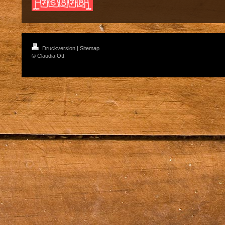
Druckversion
|
Sitemap
© Claudia Ott