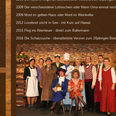
2008 Der verschwundene Lottoschein oder Wenn Oma einmal reich 
2009 Mord im gelben Haus oder Mord im Weinkeller
2012 Loveboot sticht in See - mit Kurs auf Hawaii
2015 Flug ins Abenteuer - direkt zum Ballermann
2016 Die Schatzsuche - überarbeitete Version zum 20jährigen Bes