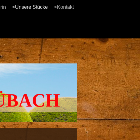
rin
>Unsere Stücke
>Kontakt
ÜBACH