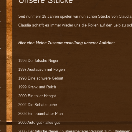
Unsere Stücke
Seit nunmehr 19 Jahren spielen wir nun schon Stücke von Claudia 
Claudia schafft es immer wieder uns die Rollen auf den Leib zu sc
Hier eine kleine Zusammenstellung unserer Auftritte:
1996 Der falsche Neger
1997 Austausch mit Folgen
1998 Eine schwere Geburt
1999 Krank und Reich
2000 Ein toller Hengst
2002 Die Schatzsuche
2003 Ein traumhafter Plan
2005 Auto gut - alles gut
2006 Der falsche Neger (in überarbeiteter Version) zum 10jährigen