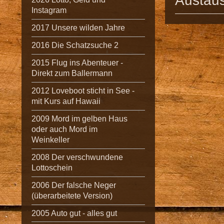
Austaus
Instagram
2017 Unsere wilden Jahre
2016 Die Schatzsuche 2
2015 Flug ins Abenteuer -
Direkt zum Ballermann
2012 Loveboot sticht in See -
mit Kurs auf Hawaii
2009 Mord im gelben Haus
oder auch Mord im
Weinkeller
2008 Der verschwundene
Lottoschein
2006 Der falsche Neger
(überarbeitete Version)
2005 Auto gut - alles gut