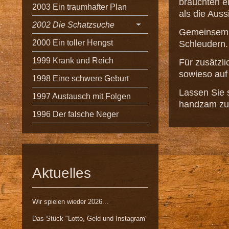
bräuchten e
2003 Ein traumhafter Plan
als die Auss
2002 Die Schatzsuche
Gemeinsem m
2000 Ein toller Hengst
Schleudern.
1999 Krank und Reich
Für zusätzli
sowieso auf 
1998 Eine schwere Geburt
Lassen Sie 
1997 Austausch mit Folgen
handzam zu 
1996 Der falsche Neger
Aktuelles
Wir spielen wieder 2026...
Das Stück "Lotto, Geld und Instagram"